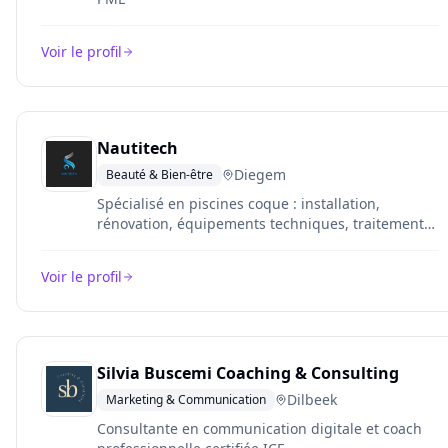
Voir le profil
Nautitech
Diegem
Beauté & Bien-être
Spécialisé en piscines coque : installation,
rénovation, équipements techniques, traitement
de l’eau, chauffage, entretien et dépannage.
Approche clé en main avec un seul interlocuteur.
Voir le profil
Silvia Buscemi Coaching & Consulting
Dilbeek
Marketing & Communication
Consultante en communication digitale et coach