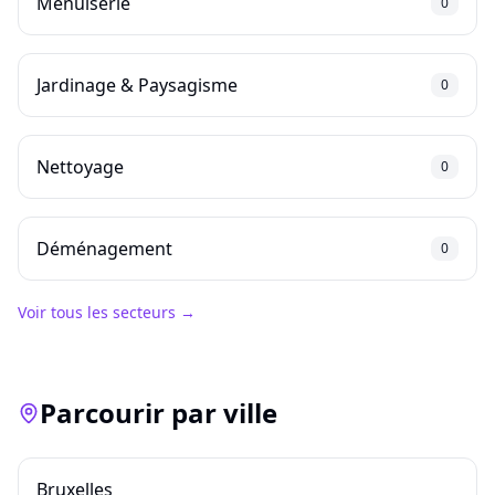
Menuiserie
0
Jardinage & Paysagisme
0
Nettoyage
0
Déménagement
0
Voir tous les secteurs →
Parcourir par ville
Bruxelles