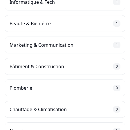
Informatique & Tech
1
Beauté & Bien-être
1
Marketing & Communication
1
Bâtiment & Construction
0
Plomberie
0
Chauffage & Climatisation
0