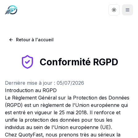
Aller au contenu principal
Aller à la navigation
Aller au pied de page
Changer le
Men
Retour à l'accueil
Conformité RGPD
Dernière mise à jour :
05/07/2026
Introduction au RGPD
Le Règlement Général sur la Protection des Données
(RGPD) est un règlement de l'Union européenne qui
est entré en vigueur le 25 mai 2018. Il renforce et
unifie la protection des données pour tous les
individus au sein de l'Union européenne (UE).
Chez QuotyFast, nous prenons très au sérieux la