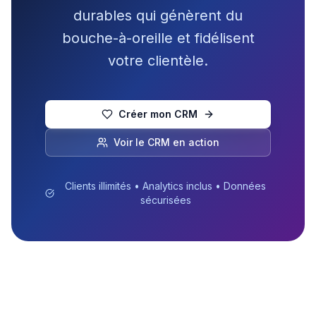
durables qui génèrent du
bouche-à-oreille et fidélisent
votre clientèle.
Créer mon CRM
Voir le CRM en action
Clients illimités • Analytics inclus • Données
sécurisées