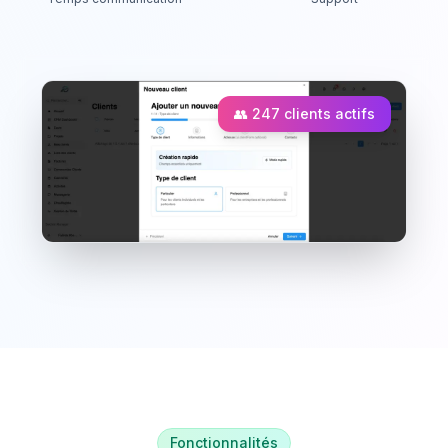
👥 247 clients actifs
Fonctionnalités