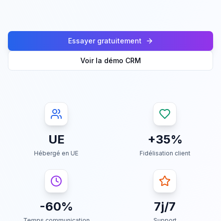
Essayer gratuitement
Voir la démo CRM
UE
+35%
Hébergé en UE
Fidélisation client
-60%
7j/7
Temps communication
Support